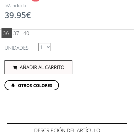
IVA incluido
39.95€
36
37
40
UNIDADES
AÑADIR AL CARRITO
OTROS COLORES
DESCRIPCIÓN DEL ARTÍCULO