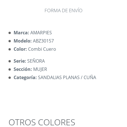
FORMA DE ENVÍO
Marca:
AMARPIES
Modelo:
ABZ30157
Color:
Combi Cuero
Serie:
SEÑORA
Sección:
MUJER
Categoría:
SANDALIAS PLANAS / CUÑA
OTROS COLORES