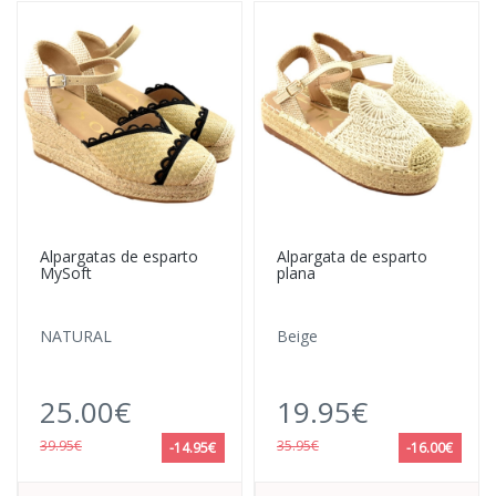
Alpargatas de esparto
Alpargata de esparto
MySoft
plana
NATURAL
Beige
25.00€
19.95€
39.95€
35.95€
-14.95€
-16.00€