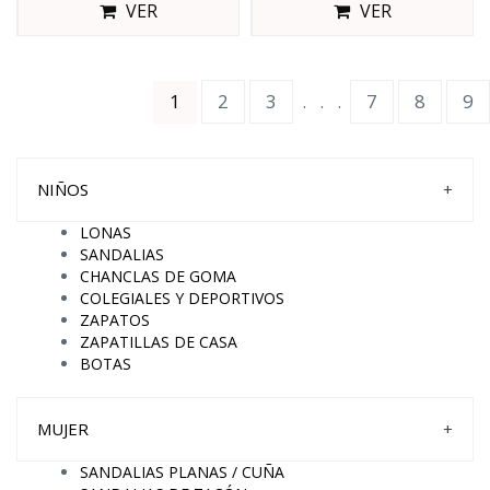
VER
VER
(current)
1
2
3
.
.
.
7
8
9
NIÑOS
+
LONAS
SANDALIAS
CHANCLAS DE GOMA
COLEGIALES Y DEPORTIVOS
ZAPATOS
ZAPATILLAS DE CASA
BOTAS
MUJER
+
SANDALIAS PLANAS / CUÑA