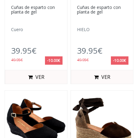
Cuñas de esparto con
Cuñas de esparto con
planta de gel
planta de gel
Cuero
HIELO
39.95€
39.95€
49.95€
49.95€
-10.00€
-10.00€
VER
VER