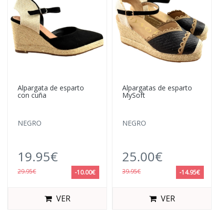
Alpargata de esparto
Alpargatas de esparto
con cuña
MySoft
NEGRO
NEGRO
19.95€
25.00€
29.95€
39.95€
-10.00€
-14.95€
VER
VER