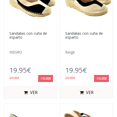
Sandalias con cuña de
Sandalias con cuña de
esparto
esparto
NEGRO
Beige
19.95€
19.95€
29.95€
29.95€
-10.00€
-10.00€
VER
VER