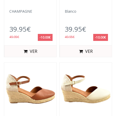
CHAMPAGNE
Blanco
39.95€
39.95€
49.95€
49.95€
-10.00€
-10.00€
VER
VER