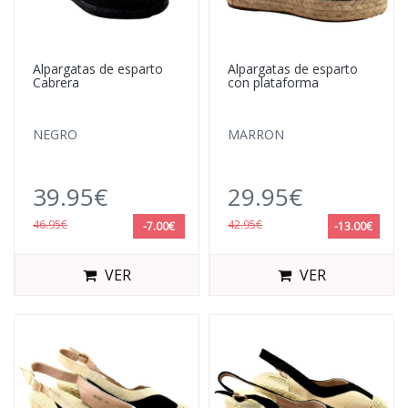
Alpargatas de esparto
Alpargatas de esparto
Cabrera
con plataforma
NEGRO
MARRON
39.95€
29.95€
46.95€
42.95€
-7.00€
-13.00€
VER
VER