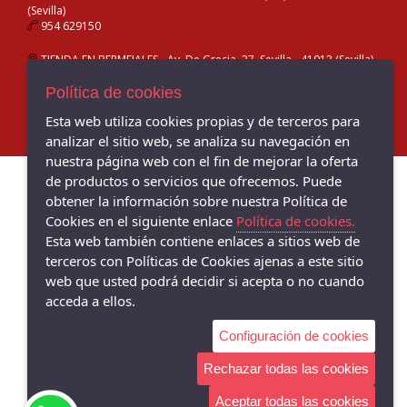
(Sevilla)
954 629150
TIENDA EN BERMEJALES - Av. De Grecia, 27, Sevilla - 41012 (Sevilla)
954 096232
Política de cookies
Esta web utiliza cookies propias y de terceros para
analizar el sitio web, se analiza su navegación en
nuestra página web con el fin de mejorar la oferta
de productos o servicios que ofrecemos. Puede
obtener la información sobre nuestra Política de
Cookies en el siguiente enlace
Política de cookies.
Esta web también contiene enlaces a sitios web de
terceros con Políticas de Cookies ajenas a este sitio
web que usted podrá decidir si acepta o no cuando
acceda a ellos.
Configuración de cookies
Rechazar todas las cookies
Aceptar todas las cookies