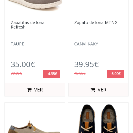
Zapatillas de lona
Zapato de lona MTNG
Refresh
TAUPE
CANVI KAKY
35.00€
39.95€
39.95€
45.95€
-4.95€
-6.00€
VER
VER