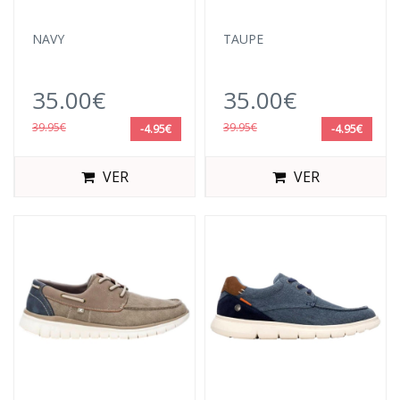
NAVY
TAUPE
35.00€
35.00€
39.95€
39.95€
-4.95€
-4.95€
VER
VER