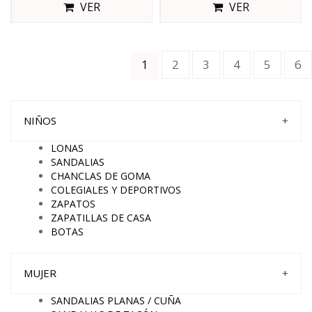
VER
VER
(current)
1
2
3
4
5
6
NIÑOS
+
LONAS
SANDALIAS
CHANCLAS DE GOMA
COLEGIALES Y DEPORTIVOS
ZAPATOS
ZAPATILLAS DE CASA
BOTAS
MUJER
+
SANDALIAS PLANAS / CUÑA