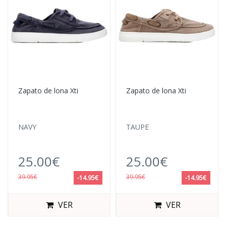
Zapato de lona Xti
Zapato de lona Xti
NAVY
TAUPE
25.00€
25.00€
39.95€
39.95€
-14.95€
-14.95€
VER
VER