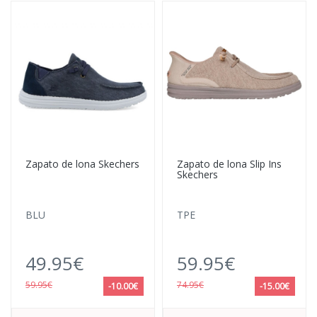
Zapato de lona Skechers
Zapato de lona Slip Ins
Skechers
BLU
TPE
49.95€
59.95€
59.95€
74.95€
-10.00€
-15.00€