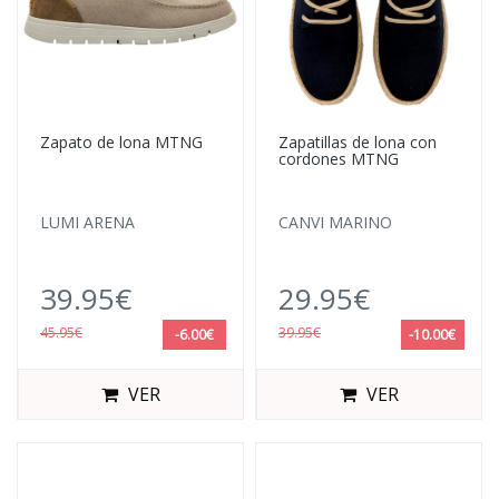
Zapato de lona MTNG
Zapatillas de lona con
cordones MTNG
LUMI ARENA
CANVI MARINO
39.95€
29.95€
45.95€
39.95€
-6.00€
-10.00€
VER
VER