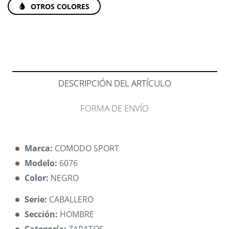
OTROS COLORES
DESCRIPCIÓN DEL ARTÍCULO
FORMA DE ENVÍO
Marca:
COMODO SPORT
Modelo:
6076
Color:
NEGRO
Serie:
CABALLERO
Sección:
HOMBRE
Categoría:
ZAPATOS