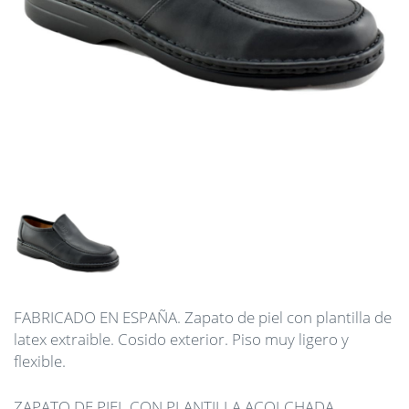
FABRICADO EN ESPAÑA. Zapato de piel con plantilla de
latex extraible. Cosido exterior. Piso muy ligero y
flexible.
ZAPATO DE PIEL CON PLANTILLA ACOLCHADA