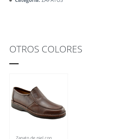
OTROS COLORES
Zapato de piel con