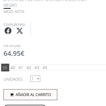
NEGRO
MOD: 6076
Compártelo
IVA incluido
64.95€
39
40
41
42
43
45
UNIDADES
AÑADIR AL CARRITO